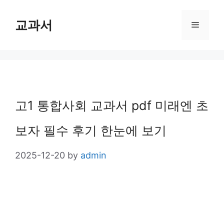
Skip
교과서
Menu
to
content
고1 통합사회 교과서 pdf 미래엔 초
보자 필수 후기 한눈에 보기
2025-12-20
by
admin