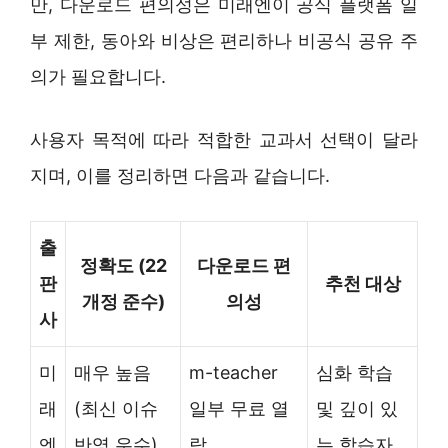
만, 다운로드 편의성은 미래엔이 공식 플랫폼 일
부 제한, 동아와 비상은 편리하나 비공식 공유 주
의가 필요합니다.
사용자 목적에 따라 적합한 교과서 선택이 달라
지며, 이를 정리하면 다음과 같습니다.
출
정확도 (22
다운로드 편
판
추천 대상
개정 준수)
의성
사
미
매우 높음
m-teacher
심화 학습
래
(최신 이슈
일부 무료 열
및 깊이 있
엔
반영 우수)
람
는 학습자