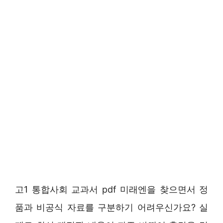
고1 통합사회 교과서 pdf 미래엔을 찾으면서 정
품과 비공식 자료를 구분하기 어려우신가요? 실