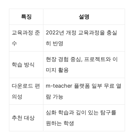
특징
설명
교육과정 준
2022년 개정 교육과정을 충실
수
히 반영
현장 경험 중심, 프로젝트와 이
학습 방식
미지 활용
다운로드 편
m-teacher 플랫폼 일부 무료 열
의성
람 가능
심화 학습과 깊이 있는 탐구를
추천 대상
원하는 학생